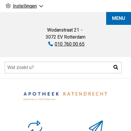
Instellingen
Apotheek
MENU
Katendrecht
Wodanstraat
21
3072 EV
Rotterdam
Tel:
010 760 00 65
Hoofdmenu
Zoeke